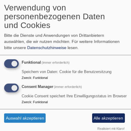
Jahresplanung
Verwendung von
personenbezogenen Daten
und Cookies
Bitte die Dienste und Anwendungen von Drittanbietern
auswählen, die wir nutzen möchten.
Für weitere Informationen
bitte unsere
Datenschutzhinweise
lesen.
Funktional
(immer erforderlich)
Speichern von Daten: Cookie für die Benutzersitzung
Zweck
:
Funktional
Consent Manager
(immer erforderlich)
Cookie Consent speichert Ihre Einwilligungsstatus im Browser
Zweck
:
Funktional
Auswahl akzeptieren
Alle akzeptieren
Realisiert mit Klaro!